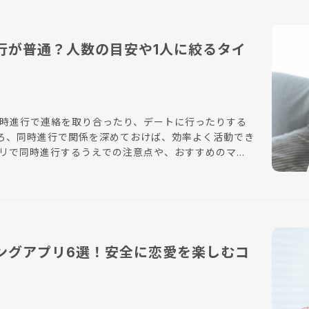
行が普通？人数の目安や1人に絞るタイ
同時進行で連絡を取り合ったり、デートに行ったりする
ろ、同時進行で関係を深めておけば、効率よく活動でき
グアプリならではの恋愛の手順やマナーを把握し、思わ
しましょう。
ングアプリ6選！安全に恋愛を楽しむコ