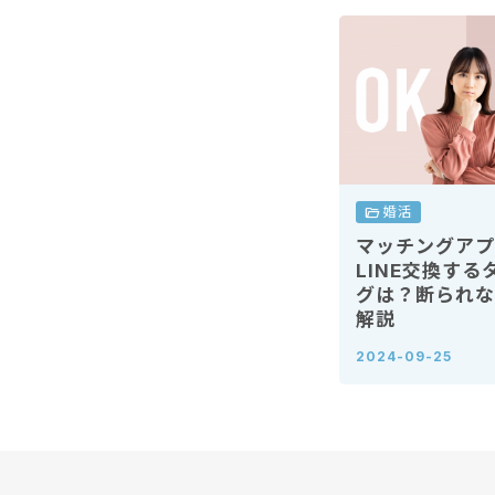
folder_open
婚活
マッチングアプ
LINE交換する
グは？断られな
解説
2024-09-25