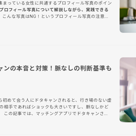
集まっている女性に共通するプロフィール写真のポイン
プロフィール写真について解説しながら、実践できる
、こんな写真はNG！というプロフィール写真の注意点
みてください。 自分の魅力を伝えられる写真で、素敵
ャンの本音と対策！脈なしの判断基準も
ら初めて会う人にドタキャンされると、行き場のない虚
命の相手であればショックも大きいですし、脈なしかど
され
判断基準を解説します。 また、ドタキャンされないた
徴も紹介しているので、今後のマッチングアプリの活動