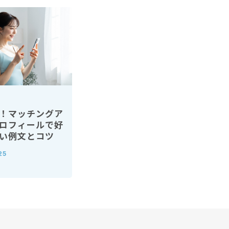
！マッチングア
ロフィールで好
い例文とコツ
25