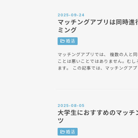
2025-09-24
マッチングアプリは同時進
ミング
folder_open
婚活
マッチングアプリでは、 複数の人と
ことは悪いことではありません。むし
ます。 この記事では、マッチングアプリで同時進行するうえでの注意点や、おすすめのマッ
チングアプリを紹介します。マッチン
ぬトラブルを引き起こさないよう注意
2025-08-05
大学生におすすめのマッチ
ツ
folder_open
婚活