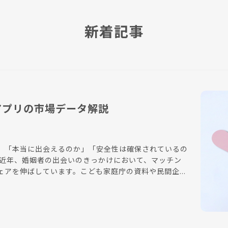
新着記事
アプリの市場データ解説
、「本当に出会えるのか」「安全性は確保されているの
ェアを伸ばしています。こども家庭庁の資料や民間企業
だけでなく、再婚活における利用率も高い数値を示して
説します。