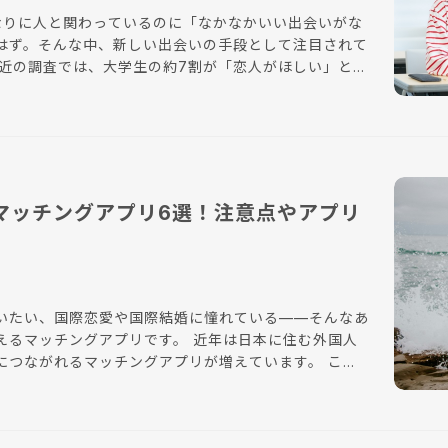
なりに人と関わっているのに「なかなかいい出会いがな
はず。そんな中、新しい出会いの手段として注目されて
の利用・関心があることが分かっています。恋愛や出会
ングアプリはもはや定番の選択肢になりつつあるので
実際の成功体験談までを分かりやすく紹介します。 自
み出してみませんか？
マッチングアプリ6選！注意点やアプリ
いたい、国際恋愛や国際結婚に憧れている——そんなあ
アプリです。 近年は日本に住む外国人
につながれるマッチングアプリが増えています。 この
用できる、おすすめのマッチングアプリを厳選して紹介
における注意点やアプリ選びで押さえておきたいポイン